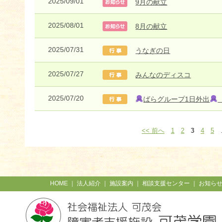
2025/09/01
9月の献立
2025/08/01
8月の献立
2025/07/31
うなぎの日
2025/07/27
みんなのディスコ
2025/07/20
ばらグループ1日外出
（
<< 前へ
1
2
3
4
5
HOME
｜
法人紹介
｜
施設案内
｜
相談支援センター
｜
お知ら