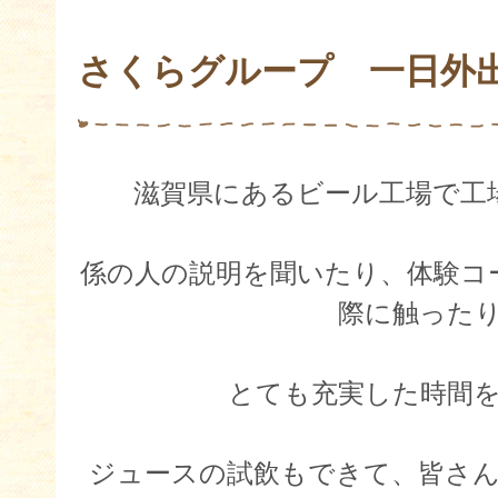
さくらグループ 一日外
滋賀県にあるビール工場で工
係の人の説明を聞いたり、体験コ
際に触った
とても充実した時間
ジュースの試飲もできて、皆さんとて