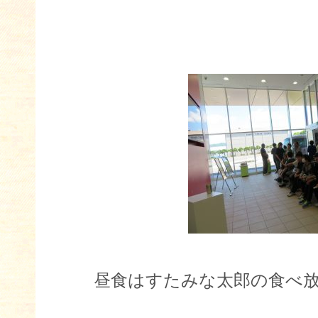
昼食はすたみな太郎の食べ