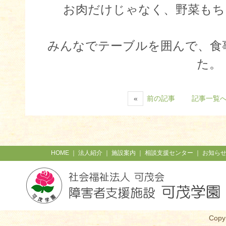
お肉だけじゃなく、野菜もちゃん
みんなでテーブルを囲んで、食
た。
«
前の記事
記事一覧
HOME
｜
法人紹介
｜
施設案内
｜
相談支援センター
｜
お知ら
Copy