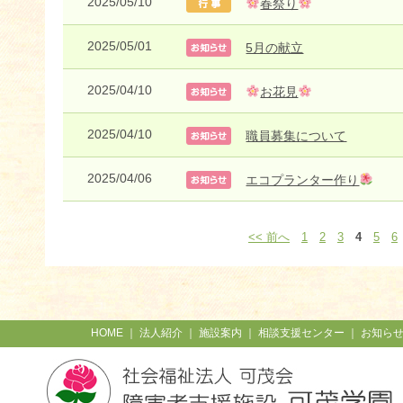
2025/05/10
春祭り
2025/05/01
5月の献立
2025/04/10
お花見
2025/04/10
職員募集について
2025/04/06
エコプランター作り
<< 前へ
1
2
3
4
5
6
HOME
｜
法人紹介
｜
施設案内
｜
相談支援センター
｜
お知ら